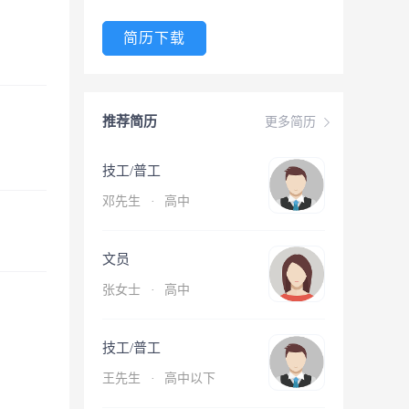
简历下载
推荐简历
更多简历
技工/普工
邓先生
·
高中
文员
张女士
·
高中
技工/普工
王先生
·
高中以下