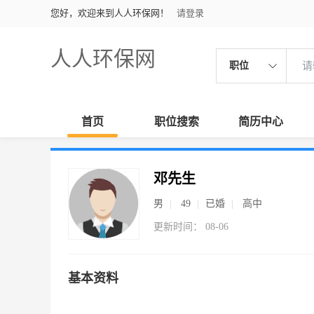
您好，欢迎来到人人环保网！
请登录
人人环保网
职位
首页
职位搜索
简历中心
邓先生
男
49
已婚
高中
更新时间： 08-06
基本资料