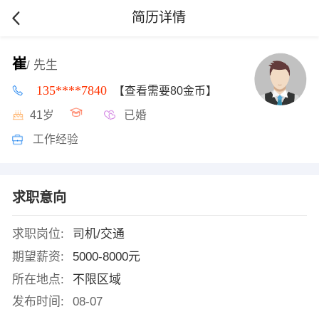
简历详情
崔
/ 先生
135****7840
【查看需要80金币】
41岁
已婚
工作经验
求职意向
求职岗位:
司机/交通
期望薪资:
5000-8000元
所在地点:
不限区域
发布时间:
08-07